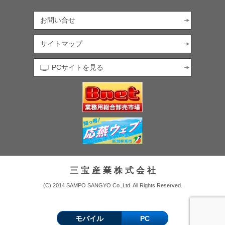
お問い合せ
サイトマップ
PCサイトを見る
三 宝 産 業 株 式 会 社
(C) 2014 SAMPO SANGYO Co.,Ltd. All Rights Reserved.
モバイル
PC