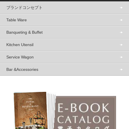
ブランドコンセプト
Table Ware
Banqueting & Buffet
Kitchen Utensil
Service Wagon
Bar &Accessories