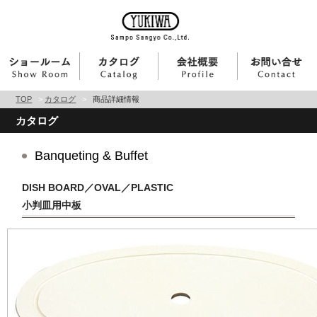
TOP
>
カタログ
>
商品詳細情報
カタログ
Banqueting & Buffet
DISH BOARD／OVAL／PLASTIC
小判皿用中板