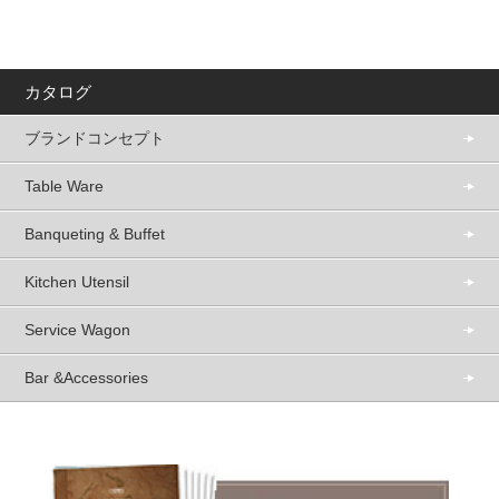
カタログ
ブランドコンセプト
Table Ware
Banqueting & Buffet
Kitchen Utensil
Service Wagon
Bar &Accessories