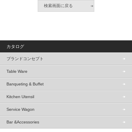
カタログ
ブランドコンセプト
Table Ware
Banqueting & Buffet
Kitchen Utensil
Service Wagon
Bar &Accessories