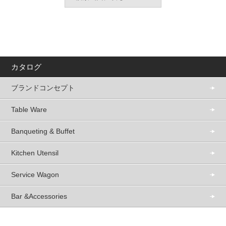
カタログ
ブランドコンセプト
Table Ware
Banqueting & Buffet
Kitchen Utensil
Service Wagon
Bar &Accessories