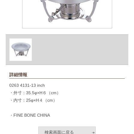
詳細情報
0263 4131-13 inch
・外寸：35.5φ×H６（cm）
・内寸：25φ×H４（cm）
・FINE BONE CHINA