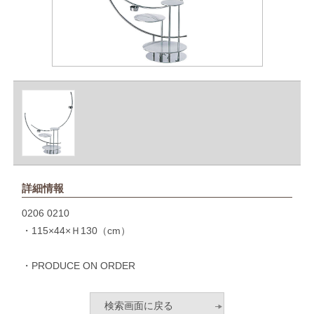
詳細情報
0206 0210
・115×44×Ｈ130（cm）
・PRODUCE ON ORDER