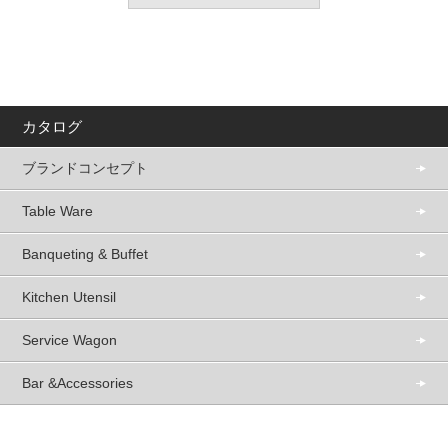
カタログ
ブランドコンセプト
Table Ware
Banqueting & Buffet
Kitchen Utensil
Service Wagon
Bar &Accessories