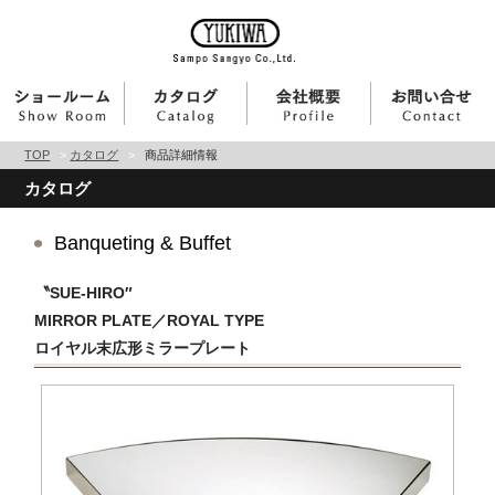
TOP
>
カタログ
>
商品詳細情報
カタログ
Banqueting & Buffet
〝SUE-HIRO″
MIRROR PLATE／ROYAL TYPE
ロイヤル末広形ミラープレート