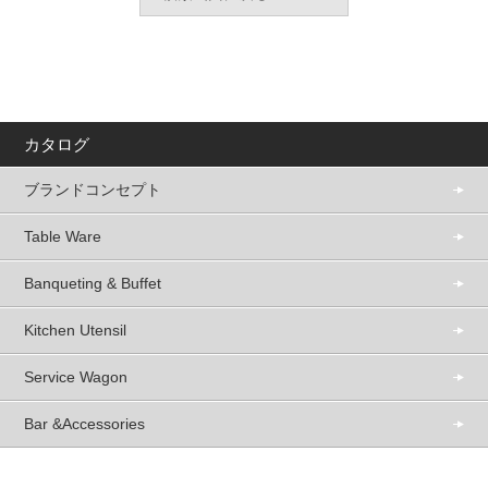
カタログ
ブランドコンセプト
Table Ware
Banqueting & Buffet
Kitchen Utensil
Service Wagon
Bar &Accessories