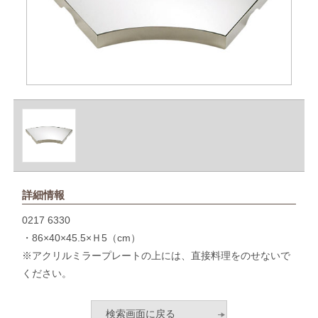
詳細情報
0217 6330
・86×40×45.5×Ｈ5（cm）
※アクリルミラープレートの上には、直接料理をのせないで
ください。