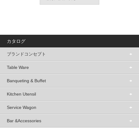
カタログ
ブランドコンセプト
Table Ware
Banqueting & Buffet
Kitchen Utensil
Service Wagon
Bar &Accessories