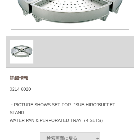
詳細情報
0214 6020
・PICTURE SHOWS SET FOR〝SUE-HIRO″BUFFET
STAND.
WATER PAN & PERFORATED TRAY（4 SETS）