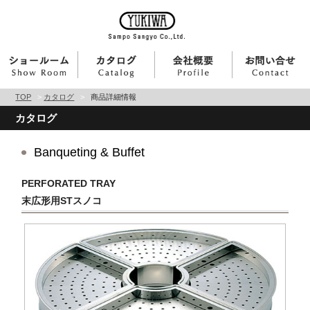
TOP
>
カタログ
>
商品詳細情報
カタログ
Banqueting & Buffet
PERFORATED TRAY
末広形用STスノコ