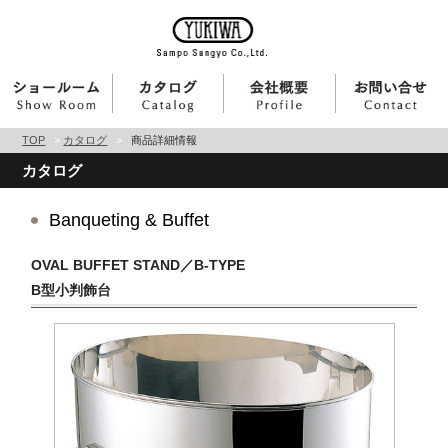
TOP
>
カタログ
>
商品詳細情報
カタログ
Banqueting & Buffet
OVAL BUFFET STAND／B-TYPE
B型小判飾台