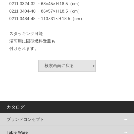
0211 3324-32 ・68×45×Ｈ18.5（cm）
0211 3404-40 ・86×57×Ｈ18.5（cm）
0211 3484-48 ・113×31×Ｈ18.5（cm）
スタッキング可能
湯煎用に固型燃料受皿も
付けられます。
カタログ
ブランドコンセプト
Table Ware