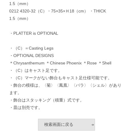
1.5（mm）
0212 4320-32（C）・75×35×Ｈ18（cm） ・THICK
1.5（mm）
・PLATTER is OPTIONAL
・（C）＝Casting Legs
・OPTIONAL DESIGNS
＊Chrysanthemum ＊Chinese Phoenix ＊Rose ＊Shell
・（C）はキャスト足です。
・（C）マークがない飾台もキャスト足仕様可能です。
・飾台の模様は、〈菊〉〈鳳凰〉〈バラ〉〈シェル〉があり
ます。
・飾台はスタッキング（積重）式です。
・皿は別売です。