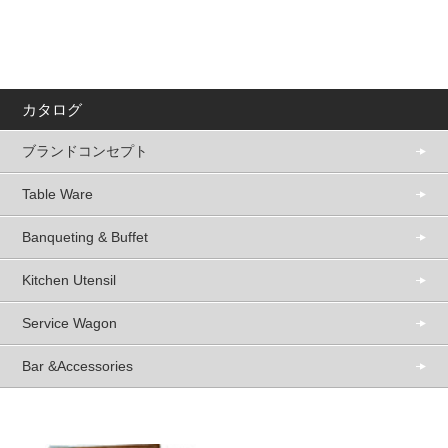
カタログ
ブランドコンセプト
Table Ware
Banqueting & Buffet
Kitchen Utensil
Service Wagon
Bar &Accessories