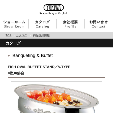
TOP
>
カタログ
>
商品詳細情報
カタログ
Banqueting & Buffet
FISH OVAL BUFFET STAND／V-TYPE
V型魚飾台