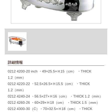
詳細情報
0212 4200-20 inch ・49×25.5×Ｈ15（cm） ・THICK
1.2（mm）
0212 4220-22 ・52.5×26.5×Ｈ15.5（cm） ・THICK
1.2（mm）
0212 4240-24 ・56.5×27×Ｈ16（cm） ・THICK 1.2（mm）
0212 4260-26 ・60×29×Ｈ18（cm） ・THICK 1.5（mm）
0212 4300-30（C）・70×32.5×Ｈ18（cm） ・THICK