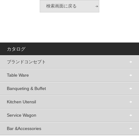
カタログ
ブランドコンセプト
Table Ware
Banqueting & Buffet
Kitchen Utensil
Service Wagon
Bar &Accessories