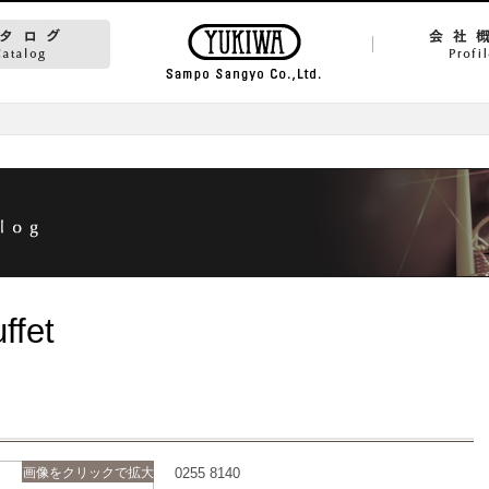
ffet
画像をクリックで拡大
0255 8140