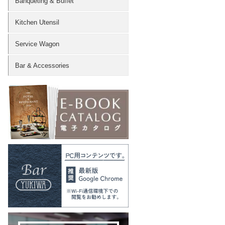
Banqueting & Buffet
Kitchen Utensil
Service Wagon
Bar & Accessories