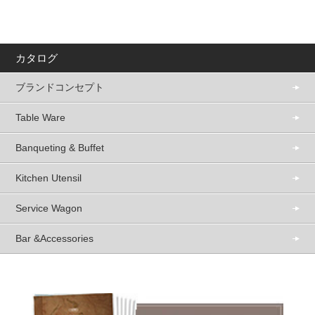
カタログ
ブランドコンセプト
Table Ware
Banqueting & Buffet
Kitchen Utensil
Service Wagon
Bar &Accessories