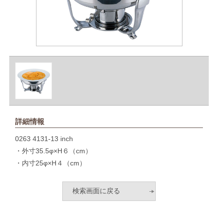
詳細情報
0263 4131-13 inch
・外寸35.5φ×H６（cm）
・内寸25φ×H４（cm）