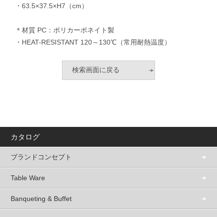
・63.5×37.5×H7（cm）
＊材質 PC：ポリカーボネイト製
・HEAT-RESISTANT 120～130℃（常用耐熱温度）
カタログ
ブランドコンセプト
Table Ware
Banqueting & Buffet