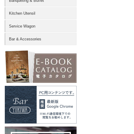
Banqueting & Buffet
Kitchen Utensil
Service Wagon
Bar & Accessories