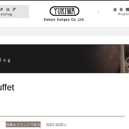
ffet
画像をクリックで拡大
0263 9100 L