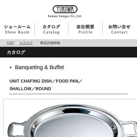
TOP
>
カタログ
>
商品詳細情報
カタログ
Banqueting & Buffet
UNIT CHAFING DISH／FOOD PAN／
SHALLOW／ROUND