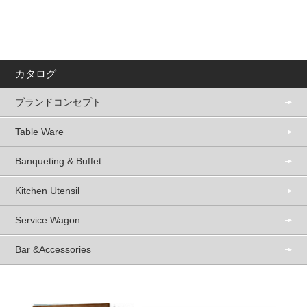
カタログ
ブランドコンセプト
Table Ware
Banqueting & Buffet
Kitchen Utensil
Service Wagon
Bar &Accessories