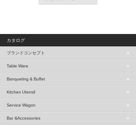
カタログ
ブランドコンセプト
Table Ware
Banqueting & Buffet
Kitchen Utensil
Service Wagon
Bar &Accessories