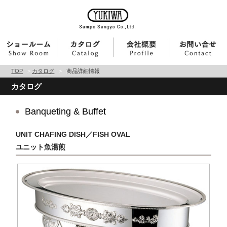
TOP
>
カタログ
>
商品詳細情報
カタログ
Banqueting & Buffet
UNIT CHAFING DISH／FISH OVAL
ユニット魚湯煎