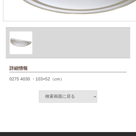
詳細情報
0275 4030 ・103×52（cm）