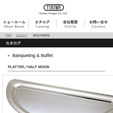
TOP
>
カタログ
>
商品詳細情報
カタログ
Banqueting & Buffet
PLATTER／HALF MOON