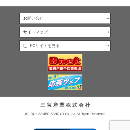
お問い合せ
サイトマップ
PCサイトを見る
三 宝 産 業 株 式 会 社
(C) 2014 SAMPO SANGYO Co.,Ltd. All Rights Reserved.