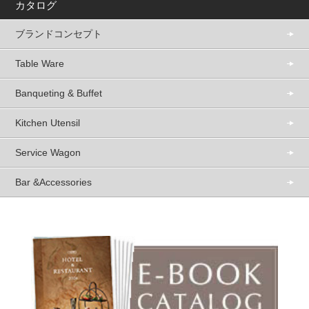
カタログ
ブランドコンセプト
Table Ware
Banqueting & Buffet
Kitchen Utensil
Service Wagon
Bar &Accessories