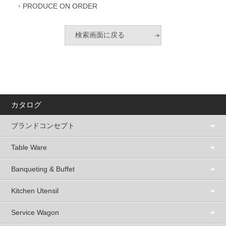
・PRODUCE ON ORDER
カタログ
ブランドコンセプト
Table Ware
Banqueting & Buffet
Kitchen Utensil
Service Wagon