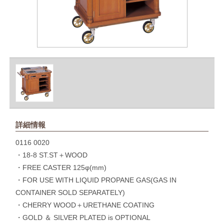
詳細情報
0116 0020
・18-8 ST.ST＋WOOD
・FREE CASTER 125φ(mm)
・FOR USE WITH LIQUID PROPANE GAS(GAS IN
CONTAINER SOLD SEPARATELY)
・CHERRY WOOD＋URETHANE COATING
・GOLD ＆ SILVER PLATED is OPTIONAL