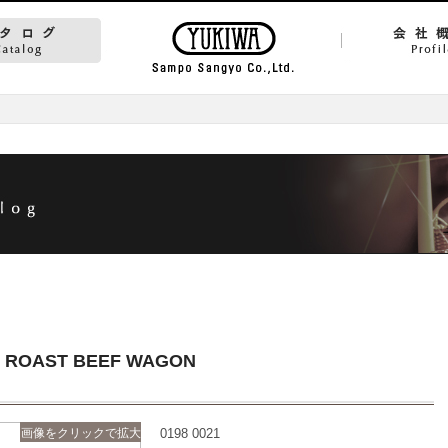
R ROAST BEEF WAGON
画像をクリックで拡大
0198 0021