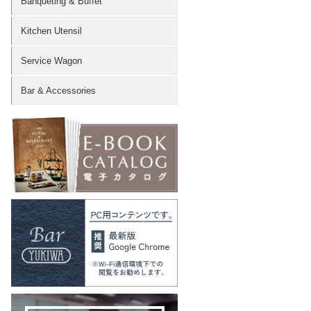
Banqueting & Buffet
Kitchen Utensil
Service Wagon
Bar & Accessories