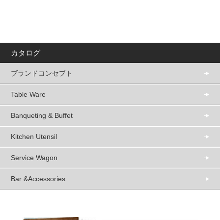
カタログ
ブランドコンセプト
Table Ware
Banqueting & Buffet
Kitchen Utensil
Service Wagon
Bar &Accessories