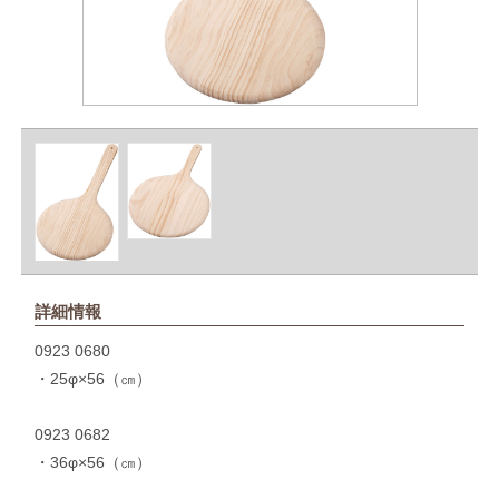
詳細情報
0923 0680
・25φ×56（㎝）
0923 0682
・36φ×56（㎝）