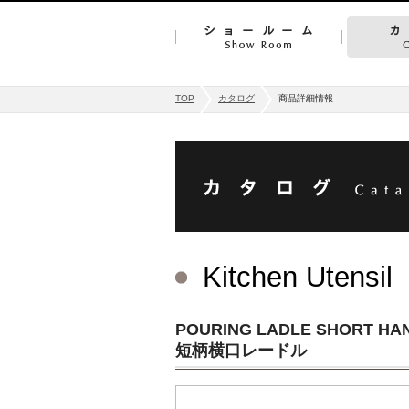
TOP
カタログ
商品詳細情報
Kitchen Utensil
POURING LADLE SHORT HA
短柄横口レードル