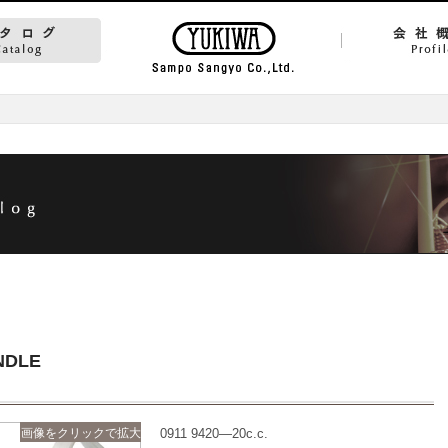
NDLE
画像をクリックで拡大
0911 9420—20c.c.