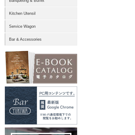
Banqueting & Buffet
Kitchen Utensil
Service Wagon
Bar & Accessories