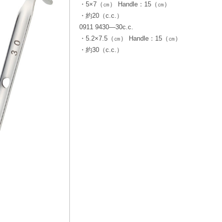
・5×7（㎝） Handle：15（㎝）
・約20（c.c.）
0911 9430—30c.c.
・5.2×7.5（㎝） Handle：15（㎝）
・約30（c.c.）