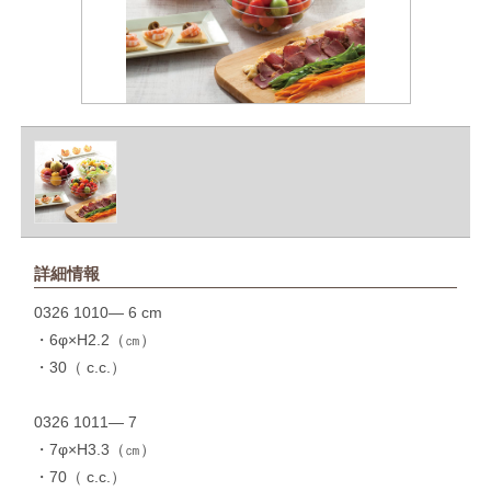
詳細情報
0326 1010— 6 cm
・6φ×H2.2（㎝）
・30（ c.c.）
0326 1011— 7
・7φ×H3.3（㎝）
・70（ c.c.）