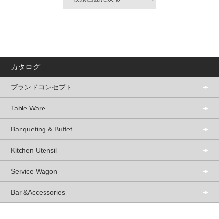
カタログ
ブランドコンセプト
Table Ware
Banqueting & Buffet
Kitchen Utensil
Service Wagon
Bar &Accessories