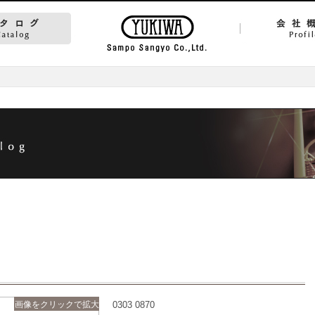
画像をクリックで拡大
0303 0870