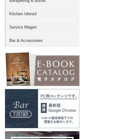
Banqueting & Buffet
Kitchen Utensil
Service Wagon
Bar & Accessories