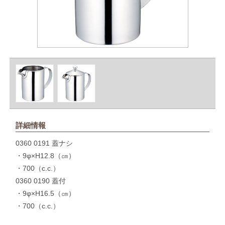
詳細情報
0360 0191 蓋ナシ
・9φ×H12.8（㎝）
・700（c.c.）
0360 0190 蓋付
・9φ×H16.5（㎝）
・700（c.c.）