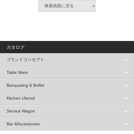
カタログ
ブランドコンセプト
Table Ware
Banqueting & Buffet
Kitchen Utensil
Service Wagon
Bar &Accessories