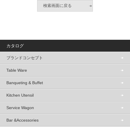
カタログ
ブランドコンセプト
Table Ware
Banqueting & Buffet
Kitchen Utensil
Service Wagon
Bar &Accessories