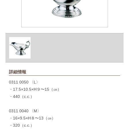
詳細情報
0311 0050 〈L〉
・17.5×10.5×H９〜15（㎝）
・440（c.c.）
0311 0040 〈M〉
・16×9.5×H８〜13（㎝）
・320（c.c.）