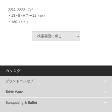
0311 0030 〈S〉
・13×８×H７〜11（㎝）
・180（c.c.）
カタログ
ブランドコンセプト
Table Ware
Banqueting & Buffet