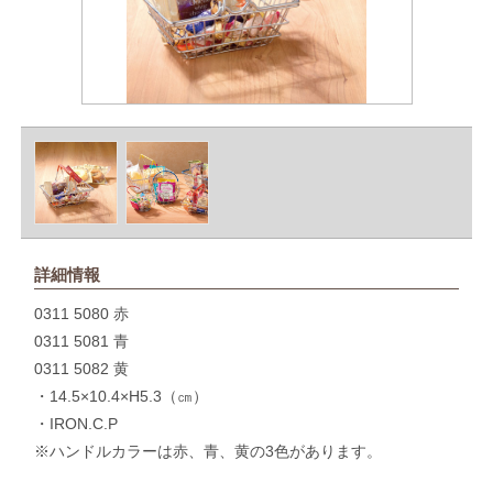
詳細情報
0311 5080 赤
0311 5081 青
0311 5082 黄
・14.5×10.4×H5.3（㎝）
・IRON.C.P
※ハンドルカラーは赤、青、黄の3色があります。