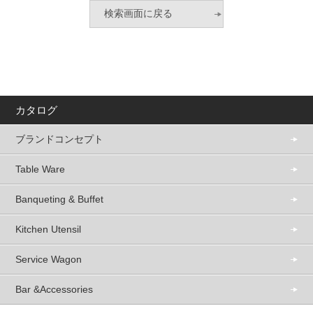
カタログ
ブランドコンセプト
Table Ware
Banqueting & Buffet
Kitchen Utensil
Service Wagon
Bar &Accessories