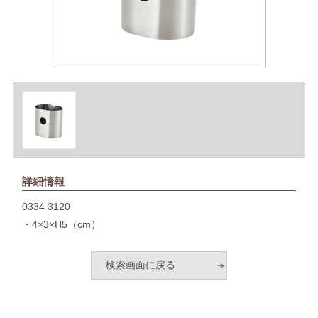
詳細情報
0334 3120
・4×3×H5（cm）