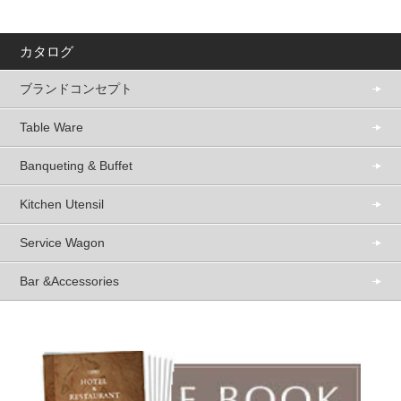
カタログ
ブランドコンセプト
Table Ware
Banqueting & Buffet
Kitchen Utensil
Service Wagon
Bar &Accessories