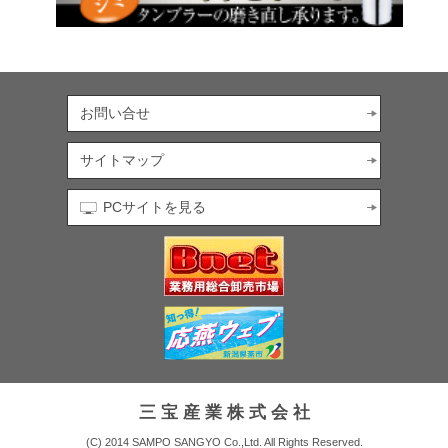
お問い合せ
サイトマップ
PCサイトを見る
三 宝 産 業 株 式 会 社
(C) 2014 SAMPO SANGYO Co.,Ltd. All Rights Reserved.