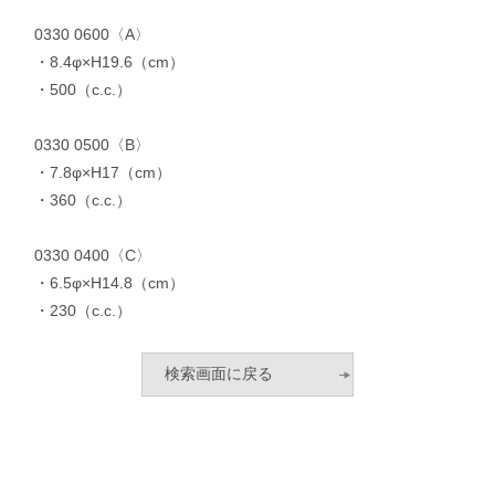
0330 0600〈A〉
・8.4φ×H19.6（cm）
・500（c.c.）
0330 0500〈B〉
・7.8φ×H17（cm）
・360（c.c.）
0330 0400〈C〉
・6.5φ×H14.8（cm）
・230（c.c.）