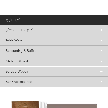
カタログ
ブランドコンセプト
Table Ware
Banqueting & Buffet
Kitchen Utensil
Service Wagon
Bar &Accessories