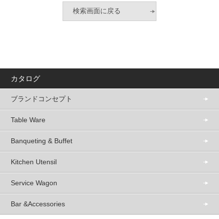
カタログ
ブランドコンセプト
Table Ware
Banqueting & Buffet
Kitchen Utensil
Service Wagon
Bar &Accessories