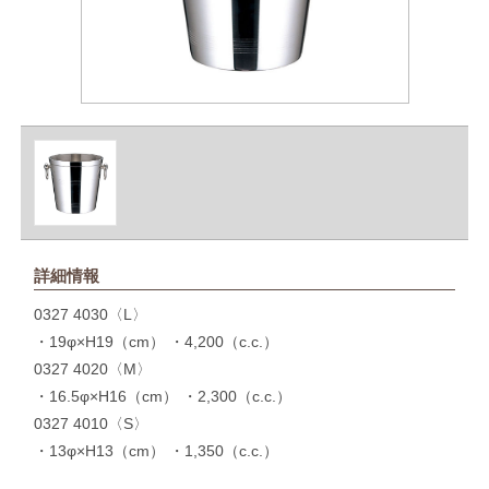
詳細情報
0327 4030〈L〉
・19φ×H19（cm） ・4,200（c.c.）
0327 4020〈M〉
・16.5φ×H16（cm） ・2,300（c.c.）
0327 4010〈S〉
・13φ×H13（cm） ・1,350（c.c.）