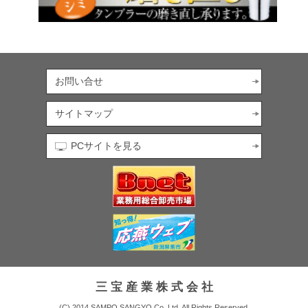
お問い合せ
サイトマップ
PCサイトを見る
三 宝 産 業 株 式 会 社
(C) 2014 SAMPO SANGYO Co.,Ltd. All Rights Reserved.