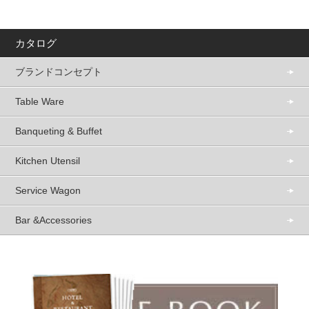
カタログ
ブランドコンセプト
Table Ware
Banqueting & Buffet
Kitchen Utensil
Service Wagon
Bar &Accessories