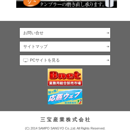
お問い合せ
サイトマップ
PCサイトを見る
三 宝 産 業 株 式 会 社
(C) 2014 SAMPO SANGYO Co.,Ltd. All Rights Reserved.