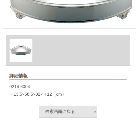
詳細情報
0214 6004
・13.5×58.5×32×Ｈ12（cm）