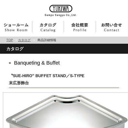
TOP
>
カタログ
>
商品詳細情報
カタログ
Banqueting & Buffet
〝SUE-HIRO″ BUFFET STAND／S-TYPE
末広形飾台