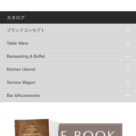
カタログ
ブランドコンセプト
Table Ware
Banqueting & Buffet
Kitchen Utensil
Service Wagon
Bar &Accessories