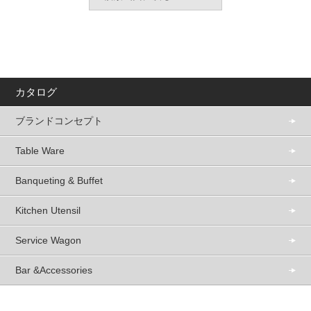
カタログ
ブランドコンセプト
Table Ware
Banqueting & Buffet
Kitchen Utensil
Service Wagon
Bar &Accessories