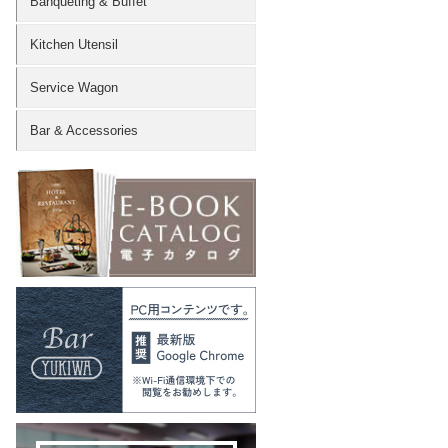
Banqueting & Buffet
Kitchen Utensil
Service Wagon
Bar & Accessories