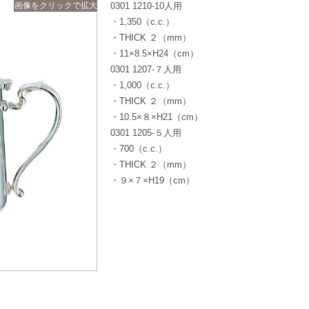
画像をクリックで拡大
0301 1210-10人用
・1,350（c.c.）
・THICK ２（mm）
・11×8.5×H24（cm）
0301 1207-７人用
・1,000（c.c.）
・THICK ２（mm）
・10.5×８×H21（cm）
0301 1205-５人用
・700（c.c.）
・THICK ２（mm）
・９×７×H19（cm）