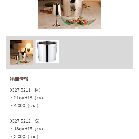
詳細情報
0327 5211〈M〉
・21φ×H18（㎝）
・4,000（c.c.）
0327 5212〈S〉
・18φ×H15（㎝）
・2,000（c.c.）