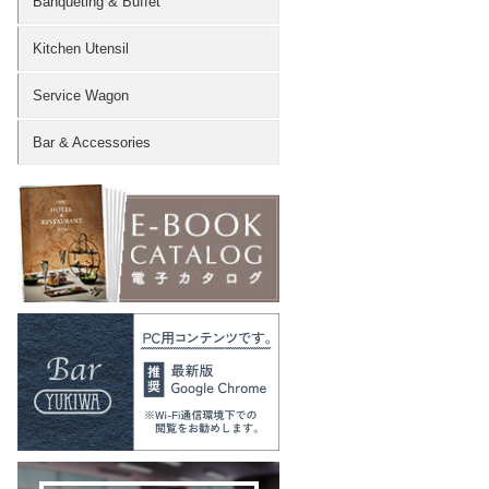
Banqueting & Buffet
Kitchen Utensil
Service Wagon
Bar & Accessories