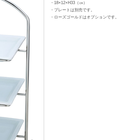
・18×12×H33（㎝）
・プレートは別売です。
・ローズゴールドはオプションです。