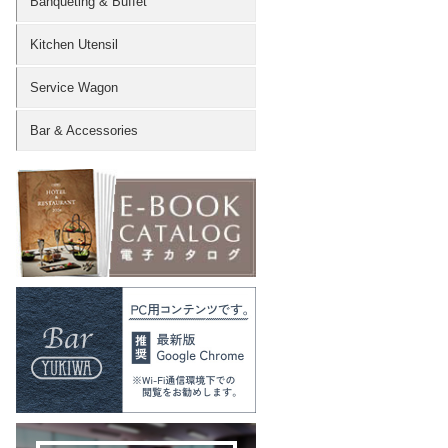
Banqueting & Buffet
Kitchen Utensil
Service Wagon
Bar & Accessories