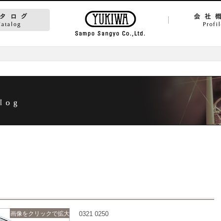
画像をクリックで拡大
0321 0250