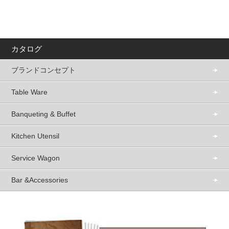
カタログ
ブランドコンセプト
Table Ware
Banqueting & Buffet
Kitchen Utensil
Service Wagon
Bar &Accessories