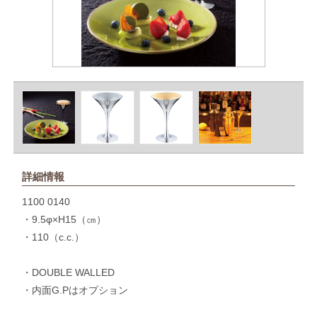
詳細情報
1100 0140
・9.5φ×H15（㎝）
・110（c.c.）
・DOUBLE WALLED
・内面G.Pはオプション