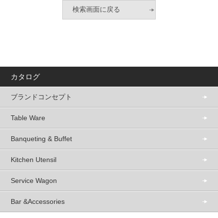
カタログ
ブランドコンセプト
Table Ware
Banqueting & Buffet
Kitchen Utensil
Service Wagon
Bar &Accessories