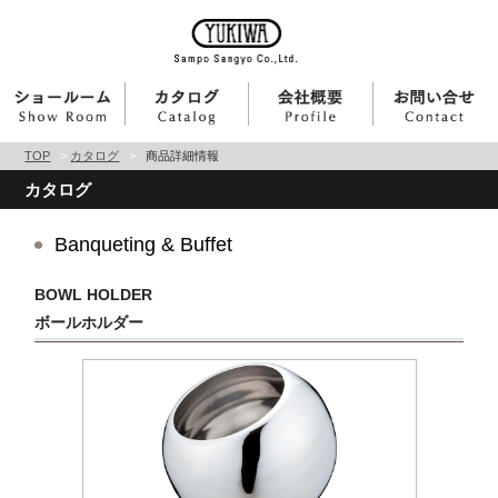
TOP
>
カタログ
>
商品詳細情報
カタログ
Banqueting & Buffet
BOWL HOLDER
ボールホルダー