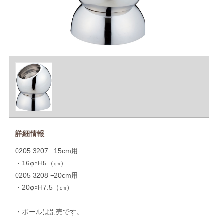
詳細情報
0205 3207 −15cm用
・16φ×H5（㎝）
0205 3208 −20cm用
・20φ×H7.5（㎝）
・ボールは別売です。