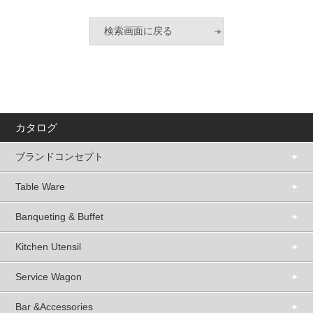
カタログ
ブランドコンセプト
Table Ware
Banqueting & Buffet
Kitchen Utensil
Service Wagon
Bar &Accessories