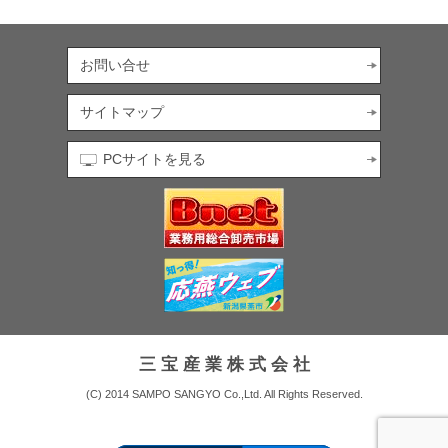
お問い合せ
サイトマップ
PCサイトを見る
三 宝 産 業 株 式 会 社
(C) 2014 SAMPO SANGYO Co.,Ltd. All Rights Reserved.