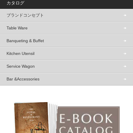
カタログ
ブランドコンセプト
Table Ware
Banqueting & Buffet
Kitchen Utensil
Service Wagon
Bar &Accessories