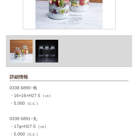
詳細情報
0338 6890−角
・16×16×H27.5（㎝）
・5,000（c.c.）
0338 6891−丸
・17φ×H27.5（㎝）
・5,000（c.c.）