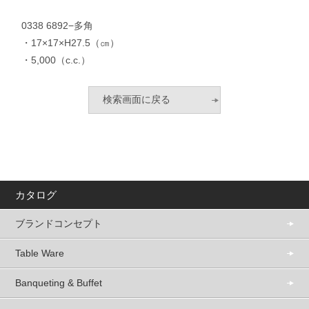
0338 6892−多角
・17×17×H27.5（㎝）
・5,000（c.c.）
カタログ
ブランドコンセプト
Table Ware
Banqueting & Buffet