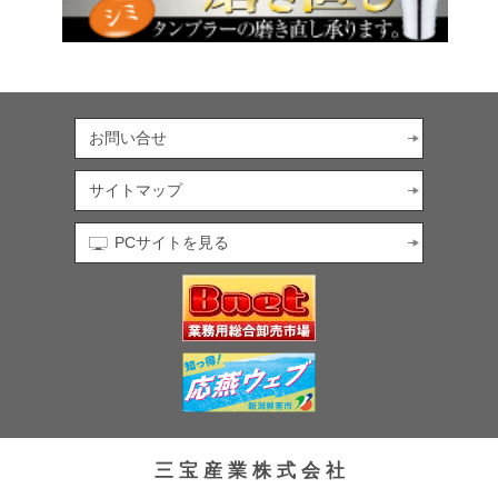
お問い合せ
サイトマップ
PCサイトを見る
三 宝 産 業 株 式 会 社