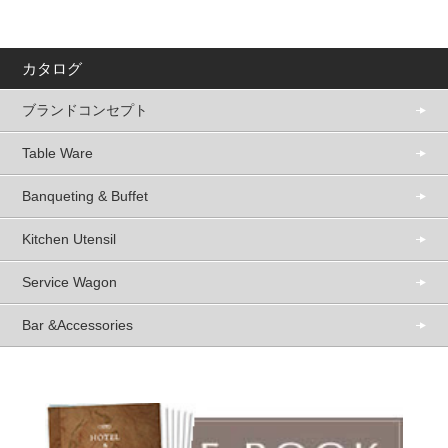
カタログ
ブランドコンセプト
Table Ware
Banqueting & Buffet
Kitchen Utensil
Service Wagon
Bar &Accessories